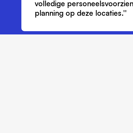
volledige personeelsvoorzie
planning op deze locaties.''
Alle cases
Stabiliteit o