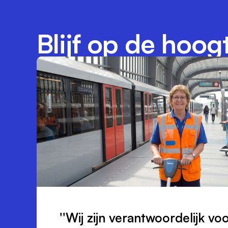
Blijf op de hoog
''Wij zijn verantwoordelijk vo