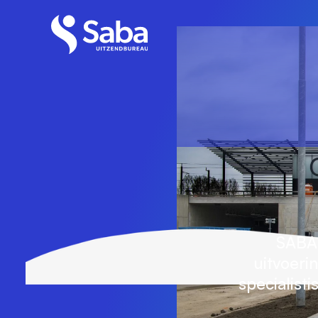
SABA 
uitvoeri
specialist