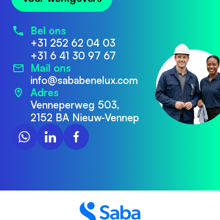
Bel ons
+31 252 62 04 03
+31 6 41 30 97 67
Mail ons
info@sababenelux.com
Adres
Venneperweg 503,
2152 BA Nieuw-Vennep