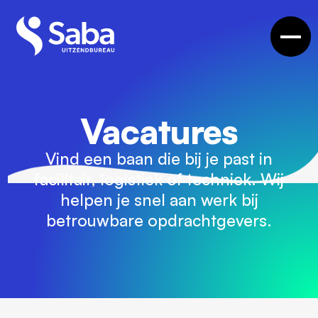
Vacatures
Vind een baan die bij je past in
facilitair, logistiek of techniek. Wij
helpen je snel aan werk bij
betrouwbare opdrachtgevers.