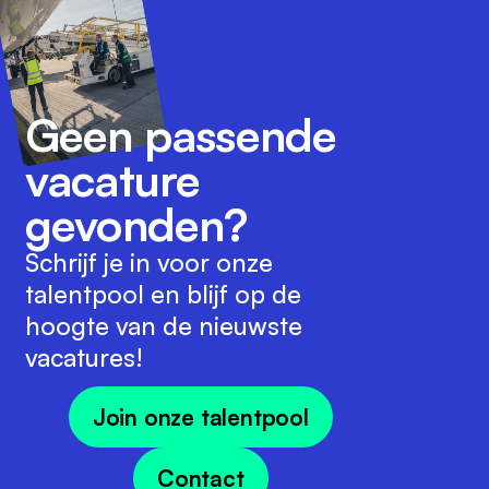
Geen passende
vacature
gevonden?
Schrijf je in voor onze
talentpool en blijf op de
hoogte van de nieuwste
vacatures!
Join onze talentpool
Contact