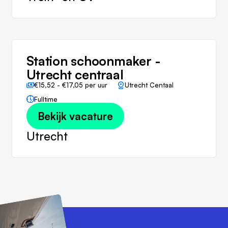
Station schoonmaker -
Utrecht centraal
€15,52 - €17,05 per uur
Utrecht Centaal
Fulltime
Bekijk vacature
Utrecht