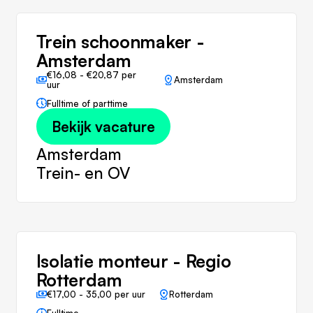
Trein schoonmaker -
Amsterdam
€16,08 - €20,87 per
Amsterdam
uur
Fulltime of parttime
Bekijk vacature
Amsterdam
Trein- en OV
Isolatie monteur - Regio
Rotterdam
€17,00 - 35,00 per uur
Rotterdam