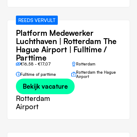
REEDS VERVULT
Platform Medewerker
Luchthaven | Rotterdam The
Hague Airport | Fulltime /
Parttime
€16,58 - €17,07
Rotterdam
Rotterdam the Hague
Fulltime of parttime
Airport
Bekijk vacature
Rotterdam
Airport