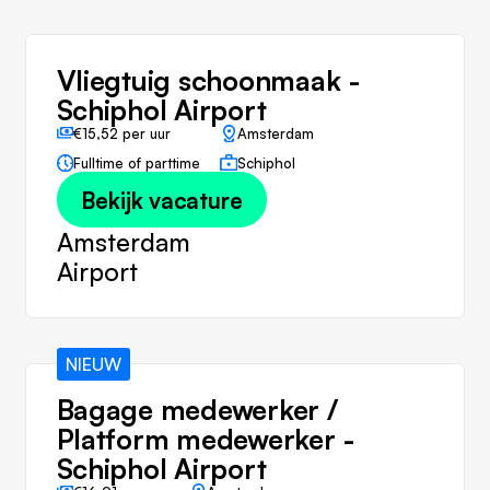
Vliegtuig schoonmaak -
Schiphol Airport
€15,52 per uur
Amsterdam
Fulltime of parttime
Schiphol
Bekijk vacature
Amsterdam
Airport
NIEUW
Bagage medewerker /
Platform medewerker -
Schiphol Airport