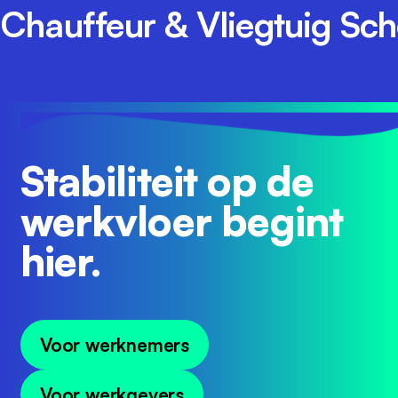
Chauffeur & Vliegtuig S
Stabiliteit op de
werkvloer begint
hier.
Voor werknemers
Voor werkgevers