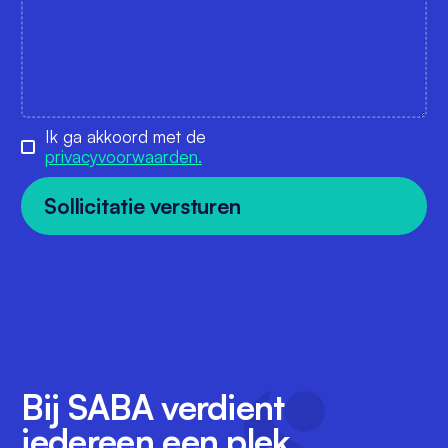
Ik ga akkoord met de
privacyvoorwaarden.
Bij SABA verdient
iedereen een plek