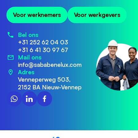
Voor werknemers
Voor werkgevers
Bel ons
+31 252 62 04 03
+31 6 41 30 97 67
Mail ons
info@sababenelux.com
Adres
Venneperweg 503,
2152 BA Nieuw-Vennep