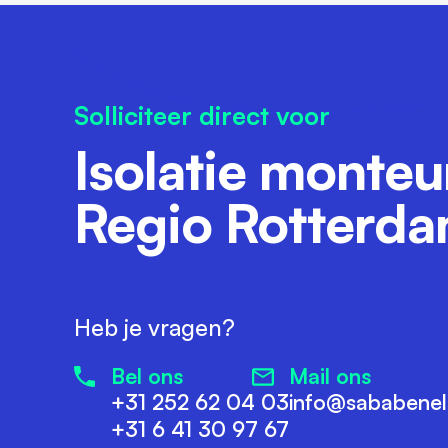
Solliciteer direct voor
Isolatie monteu
Regio Rotterd
Heb je vragen?
Bel ons
Mail ons
+31 252 62 04 03
info@sababene
+31 6 41 30 97 67