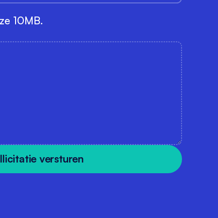
size 10MB.