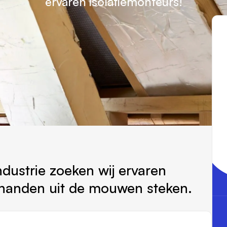
ervaren isolatiemonteurs!
ndustrie zoeken wij ervaren
 handen uit de mouwen steken.