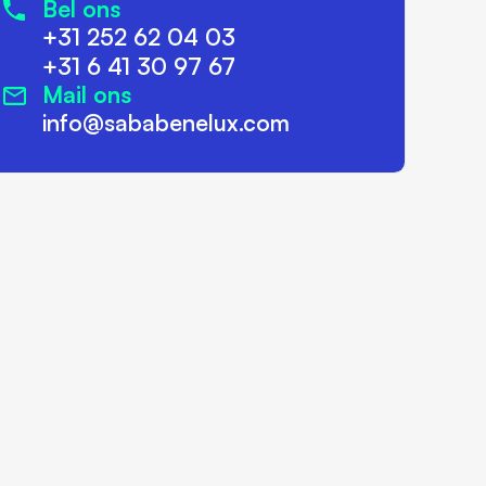
Bel ons
+31 252 62 04 03
+31 6 41 30 97 67
Mail ons
info@sababenelux.com